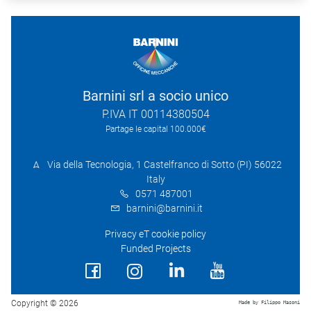
Barnini srl a socio unico
P.IVA IT 00114380504
Partage le capital 100.000€
Via della Tecnologia, 1 Castelfranco di Sotto (PI) 56022
Italy
0571 487001
barnini@barnini.it
Privacy eT cookie policy
Funded Projects
Copyright © 2026
Made by Filippo Masoni