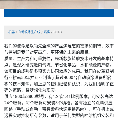
机器
自动喷涂生产线
喷房
ROT-S
我们的使命是以领先全球的产品满足您的需求和期待，效率
与控制是我们对更高产、更环保的未来的愿景。
质量、生产力和可重复性，是新款旋转舱技术开发的基本特
点，是深入研究舱内气流、节省化学品、水和能源的产物。
该项目的成熟是多项实力协同效应的成果。我们在皮革鞣制
行业耕耘50年并专业制造了超过4000台自动喷涂设备所累
积的技术知识，加上您的使用经验和认识，为我们指明了正
确的道路，将梦想化为现实。
供应1800与3800型号，有1.2或1.41比例版本，可安装高达
24个喷臂，每个喷臂可安装3个喷枪，各有独立的涂料供应
回路（手动或自动，带有染料快速更换系统），可在机上或
远程实时控制所有参数，适用于任何类型的喷涂机组安装和