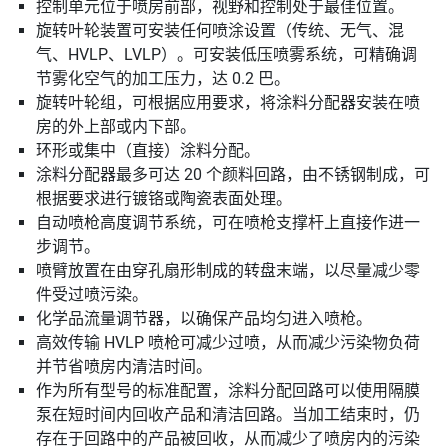
控制单元位于喷房前部，视野和控制处于最佳位置。
旋转叶轮装置可安装任何喷涂设置（传统、无气、混
气、HVLP、LVLP）。可安装低压喷雾系统，可精确调
节雾化空气的加工压力，达 0.2 巴。
旋转叶轮组，可根据应用要求，将涂料分配器安装在喷
房的外上部或内下部。
环形或集中（直接）涂料分配。
涂料分配器最多可达 20 个颜料回路，由不锈钢制成，可
根据要求进行镀铬或陶瓷表面处理。
自动喷枪高度调节系统，可在喷枪支撑杆上直接作进一
步调节。
喷臂放置在由穿孔扇形制成的转盘末端，以尽量减少零
件受过喷污染。
化学品流量调节器，以确保产品均匀进入喷枪。
高效传输 HVLP 喷枪可减少过喷，从而减少污染物负荷
并节省喷房内清洁时间。
作为所有型号的标准配置，涂料分配回路可以使用隔膜
泵在短时间内回收产品和清洁回路。当加工结束时，仍
存在于回路中的产品被回收，从而减少了喷房内的污染