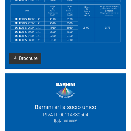
Brochure
Barnini srl a socio unico
P.IVA IT 00114380504
股本 100.000€