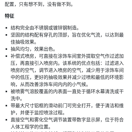
配置，只有想不到，没有做不到。
特征
结构完全由不锈钢或镀锌钢制造。
坚固的结构配有穿孔的顶部，旨在优化气流，以达到最
佳抽吸效果。
抽风均匀，效果出色。
补偿式喷房，可直接在涂饰车间室外提取空气作过滤加
压，再直接引入喷房内。该系统的优点包括：过滤进入
喷房的空气，调节进入喷房的空气，减少用于涂饰车间
中的低压，更好的抽吸效果并减少过喷和最低的环境影
响，从而改善涂饰车间内内的小气候。
被喷雾气溶胶覆盖的内表面一直处于循环水幕清洗或干
洗中。
带最大尺寸铝框的滑动前门可完全打开，便于清洁和维
护，并便于监控喷涂过程。
直接空气和雾化空气调节装置带数字显示屏，位于符合
人体工程学的位置。