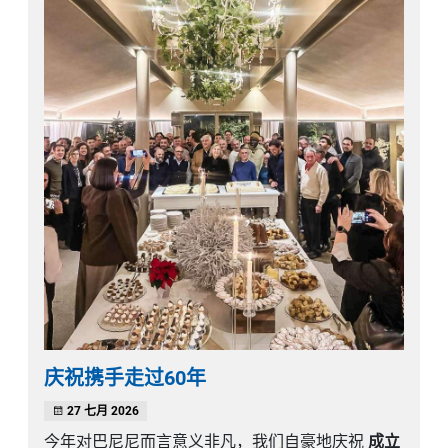
庆祝携手走过60年
27 七月 2026
今年对巴尼尼而言意义非凡，我们自豪地庆祝
成立