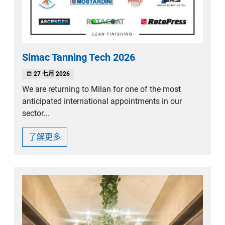
Simac Tanning Tech 2026
27 七月 2026
We are returning to Milan for one of the most
anticipated international appointments in our
sector...
了解更多