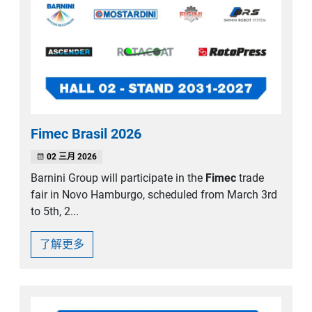
Fimec Brasil 2026
02 三月 2026
Barnini Group will participate in the
Fimec
trade
fair in Novo Hamburgo, scheduled from March 3rd
to 5th, 2...
了解更多