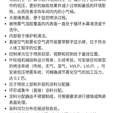
中的低压，更好的抽吸效果并减少过喷和最低的环境影
响，从而改善涂饰车间内内的小气候。
大玻璃表面，便于监控喷涂过程。
被喷雾气溶胶覆盖的内表面一直处于循环水幕清洗或干
洗中。
内部易于维护和清洁。
直接空气和雾化空气调节装置带数字显示屏，位于符合
人体工程学的位置。
控制单元位于喷房前部，视野和控制处于最佳位置。
叶轮组机械结构设计简单，久经考验，可安装任何类型
的喷涂系统（传统，无气，混气，HVLP，LVLP）。可
安装低压喷雾系统，可精确调节雾化空气的加工压力，
达 0.2 巴。
位于喷房上部和外部的涂料分配器.
环形或集中（直接）涂料分配。
涂料分配器由不锈钢制成，可根据要求进行镀铬或陶瓷
表面处理。
染料均匀分布在输送毯各处。