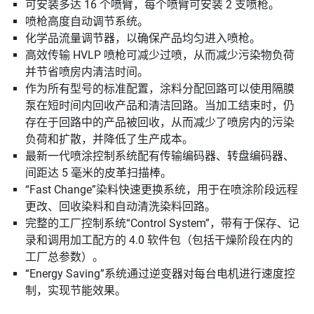
可安装多达 16 个喷臂，每个喷臂可安装 2 支喷枪。
喷枪高度自动调节系统。
化学品流量调节器，以确保产品均匀进入喷枪。
高效传输 HVLP 喷枪可减少过喷，从而减少污染物负荷
并节省喷房内清洁时间。
作为所有型号的标准配置，涂料分配回路可以使用隔膜
泵在短时间内回收产品和清洁回路。当加工结束时，仍
存在于回路中的产品被回收，从而减少了喷房内的污染
负荷和扩散，并降低了生产成本。
最新一代喷涂控制系统配有传输编码器、转盘编码器、
间距达 5 毫米的皮革扫描棒。
“Fast Change”染料快速更换系统，用于在喷涂阶段远程
更改、回收染料和自动清洗染料回路。
完整的工厂控制系统“Control System”，带有于保存、记
录和调用加工配方的 4.0 软件包（包括干燥阶段在内的
工厂总参数）。
“Energy Saving”系统通过逆变器对每台电机进行速度控
制，实现节能效果。