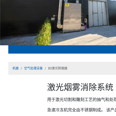
机器
空气处理设备
B3激光除烟器
激光烟雾消除系统
用于激光切割和雕刻工艺的抽气和处
急速冷冻机完全由不锈钢制成。 该