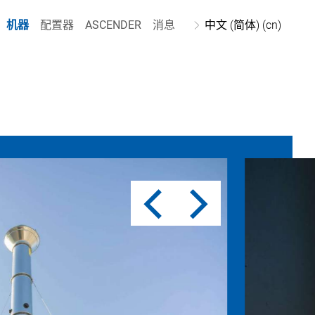
机器
配置器
ASCENDER
消息
中文 (简体) (cn)