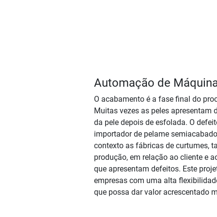
Automação de Máquinas
O acabamento é a fase final do proce
Muitas vezes as peles apresentam d
da pele depois de esfolada. O defeit
importador de pelame semiacabado, 
contexto as fábricas de curtumes, t
produção, em relação ao cliente e 
que apresentam defeitos. Este proj
empresas com uma alta flexibilidad
que possa dar valor acrescentado m