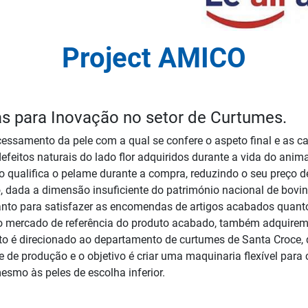
Project AMICO
 para Inovação no setor de Curtumes.
ssamento da pele com a qual se confere o aspeto final e as cara
efeitos naturais do lado flor adquiridos durante a vida do ani
o qualifica o pelame durante a compra, reduzindo o seu preço de
dada a dimensão insuficiente do património nacional de bovin
anto para satisfazer as encomendas de artigos acabados quanto
ao mercado de referência do produto acabado, também adquirem 
eto é direcionado ao departamento de curtumes de Santa Croce, 
e de produção e o objetivo é criar uma maquinaria flexível pa
esmo às peles de escolha inferior.