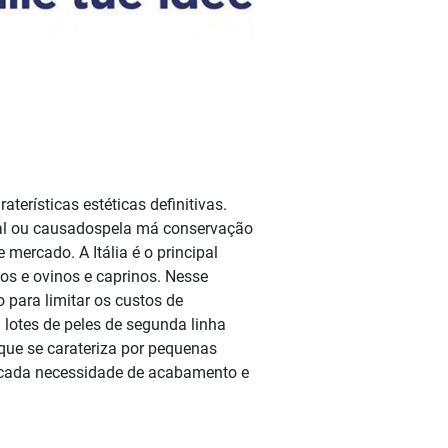
terísticas estéticas definitivas.
mal ou causados​pela má conservação
 mercado. A Itália é o principal
os e ovinos e caprinos. Nesse
 para limitar os custos de
lotes de peles de segunda linha
que se carateriza por pequenas
ra cada necessidade de acabamento e