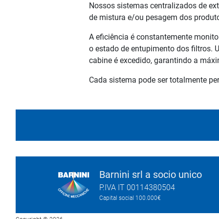
Nossos sistemas centralizados de ext
de mistura e/ou pesagem dos produto
A eficiência é constantemente monit
o estado de entupimento dos filtros.
cabine é excedido, garantindo a máxi
Cada sistema pode ser totalmente per
Barnini srl a socio unico
P.IVA IT 00114380504
Capital social 100.000€