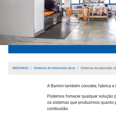
MÁQUINAS
Sistemas de tratamento de ar
Sistemas de aspiração ce
A Barnini também concebe, fabrica e i
Podemos fornecer qualquer solução par
os sistemas que produzimos quanto p
combustão.