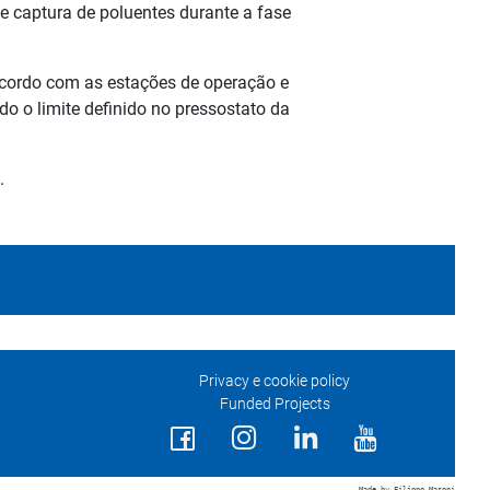
e captura de poluentes durante a fase
acordo com as estações de operação e
o o limite definido no pressostato da
.
Privacy e cookie policy
Funded Projects