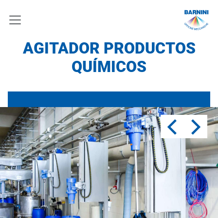
AGITADOR PRODUCTOS
QUÍMICOS