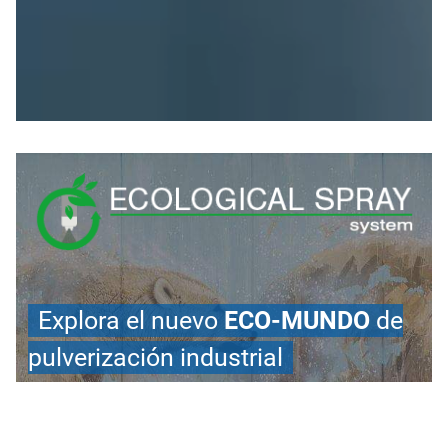
Explora el nuevo
ECO-MUNDO
de
pulverización industrial
Es el resultado de un proyecto de investigación y
desarrollo plurianual en colaboración con