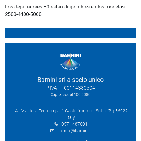
Los depuradores B3 están disponibles en los modelos
2500-4400-5000.
Barnini srl a socio unico
P.IVA IT 00114380504
Capital social 100.000€
Via della Tecnologia, 1 Castelfranco di Sotto (PI) 56022
Italy
0571 487001
barnini@barnini.it