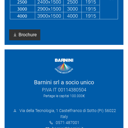
Brochure
Barnini srl a socio unico
P.IVA IT 00114380504
Partage le capital 100.000€
Via della Tecnologia, 1 Castelfranco di Sotto (PI) 56022
Italy
0571 487001