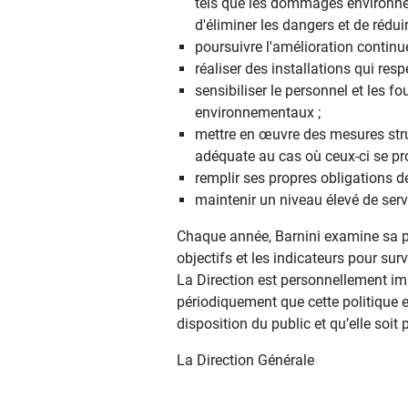
tels que les dommages environnem
d'éliminer les dangers et de rédui
poursuivre l'amélioration continu
réaliser des installations qui re
sensibiliser le personnel et les f
environnementaux ;
mettre en œuvre des mesures stru
adéquate au cas où ceux-ci se pro
remplir ses propres obligations de
maintenir un niveau élevé de servi
Chaque année, Barnini examine sa pol
objectifs et les indicateurs pour su
La Direction est personnellement imp
périodiquement que cette politique e
disposition du public et qu’elle soi
La Direction Générale