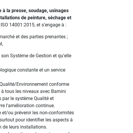
e à la presse, soudage, usinages
allations de peinture, séchage et
ISO 14001:2015, et s'engage à :
 marché et des parties prenantes ;
l,
r son Système de Gestion et qu'elle
nologique constante et un service
gré Qualité/Environnement conforme
 tous les niveaux avec Barnini
s par le système Qualité et
e l'amélioration continue.
re et/ou prévenir les non-conformités
rtout pour identifier les aspects à
de leurs installations.