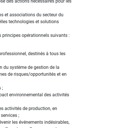
pose des actions nécessaires pour les
ons et associations du secteur du
elles technologies et solutions
es principes opérationnels suivants :
ofessionnel, destinés à tous les
on du système de gestion de la
rmes de risques/opportunités et en
 ;
mpact environnemental des activités
es activités de production, en
services ;
évenir les événements indésirables,