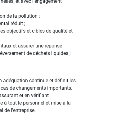
nelles, et avec l’engagement
n de la pollution ;
tal réduit ;
s objectifs et cibles de qualité et
ntaux et assurer une réponse
déversement de déchets liquides ;
 adéquation continue et définit les
 en cas de changements importants.
ssurant et en vérifiant
 à tout le personnel et mise à la
 de l'entreprise.