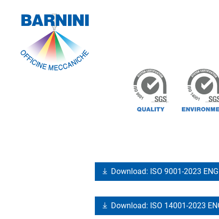
Download: ISO 9001-2023 ENG
Download: ISO 14001-2023 E