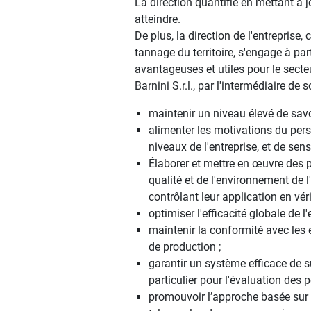
La direction quantifie en mettant à j
atteindre.
De plus, la direction de l'entreprise
tannage du territoire, s'engage à par
avantageuses et utiles pour le secte
Barnini S.r.l., par l'intermédiaire d
maintenir un niveau élevé de savoi
alimenter les motivations du per
niveaux de l'entreprise, et de sensi
Élaborer et mettre en œuvre des p
qualité et de l'environnement de l
contrôlant leur application en vérif
optimiser l'efficacité globale de 
maintenir la conformité avec les 
de production ;
garantir un système efficace de s
particulier pour l'évaluation des
promouvoir l’approche basée sur l